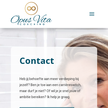
Contact
Heb jij behoefte aan meer verdieping bij
jezelf? Ben je toe aan een carrièreswitch,
maar durf je niet? Of wil je je snel jouw of
ambitie bereiken? Ik help je graag.