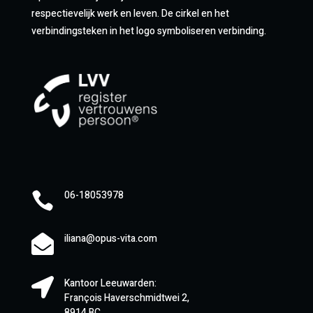
respectievelijk werk en leven. De cirkel en het
verbindingsteken in het logo symboliseren verbinding.
06-18053978

iliana@opus-vita.com


Kantoor Leeuwarden:
François Haverschmidtwei 2,
8914 BC